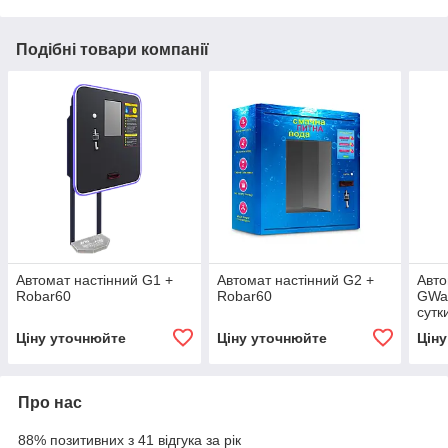
Подібні товари компанії
Автомат настінний G1 +
Автомат настінний G2 +
Авто
Robar60
Robar60
GWat
сутк
Ціну уточнюйте
Ціну уточнюйте
Цін
Про нас
88% позитивних з 41 відгука за рік