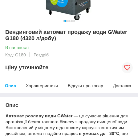
Вендинговий автомат продажу води GWater
G180 (4320 л/добу)
В наявності
Код: G180
Роздріб
Ціну уточнюйте
Опис
Характеристики
Відгуки про товар
Доставка
Опис
Автомат розливу води GWater
— це сучасне рішення для
організації безконтактного бізнесу з продажу очищеної води.
Виготовлений у міцному підлоговому корпусі з естетичним
дизайном, автомат надійно працює
в умовах до –30°C
, що