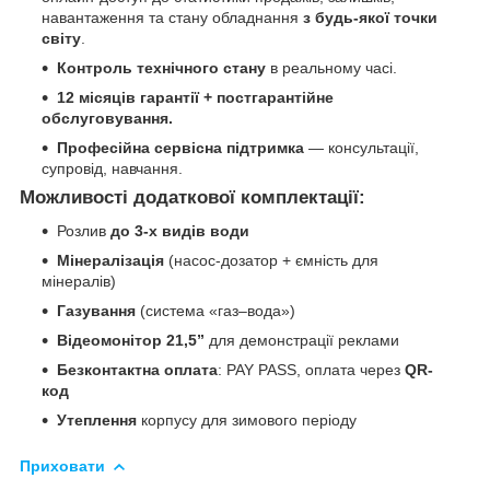
навантаження та стану обладнання
з будь-якої точки
світу
.
Контроль технічного стану
в реальному часі.
12 місяців гарантії + постгарантійне
обслуговування.
Професійна сервісна підтримка
— консультації,
супровід, навчання.
Можливості додаткової комплектації:
Розлив
до 3-х видів води
Мінералізація
(насос-дозатор + ємність для
мінералів)
Газування
(система «газ–вода»)
Відеомонітор 21,5”
для демонстрації реклами
Безконтактна оплата
: PAY PASS, оплата через
QR-
код
Утеплення
корпусу для зимового періоду
Приховати