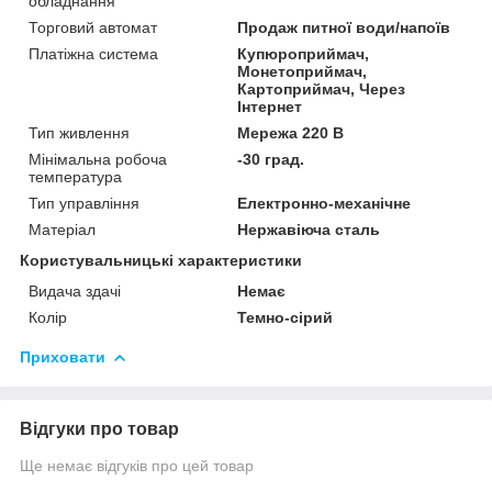
обладнання
Торговий автомат
Продаж питної води/напоїв
Платіжна система
Купюроприймач,
Монетоприймач,
Картоприймач, Через
Інтернет
Тип живлення
Мережа 220 В
Мінімальна робоча
-30 град.
температура
Тип управління
Електронно-механічне
Матеріал
Нержавіюча сталь
Користувальницькі характеристики
Видача здачі
Немає
Колір
Темно-сірий
Приховати
Відгуки про товар
Ще немає відгуків про цей товар