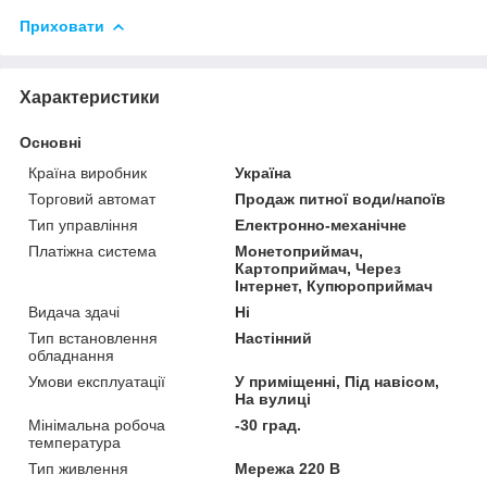
Приховати
Характеристики
Основні
Країна виробник
Україна
Торговий автомат
Продаж питної води/напоїв
Тип управління
Електронно-механічне
Платіжна система
Монетоприймач,
Картоприймач, Через
Інтернет, Купюроприймач
Видача здачі
Ні
Тип встановлення
Настінний
обладнання
Умови експлуатації
У приміщенні, Під навісом,
На вулиці
Мінімальна робоча
-30 град.
температура
Тип живлення
Мережа 220 В