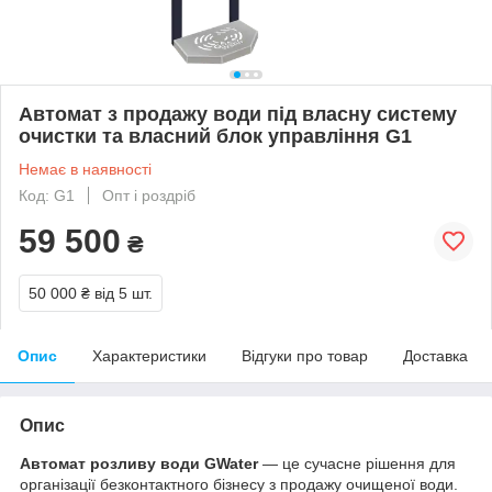
Автомат з продажу води під власну систему
очистки та власний блок управління G1
Немає в наявності
Код: G1
Опт і роздріб
59 500
₴
50 000 ₴
від 5 шт.
Опис
Характеристики
Відгуки про товар
Доставка
Опис
Автомат розливу води GWater
— це сучасне рішення для
організації безконтактного бізнесу з продажу очищеної води.