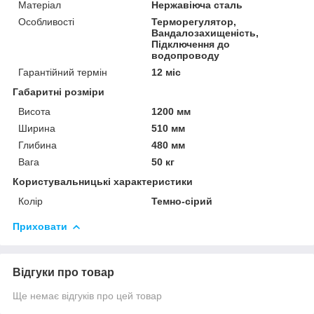
Матеріал
Нержавіюча сталь
Особливості
Терморегулятор,
Вандалозахищеність,
Підключення до
водопроводу
Гарантійний термін
12 міс
Габаритні розміри
Висота
1200 мм
Ширина
510 мм
Глибина
480 мм
Вага
50 кг
Користувальницькі характеристики
Колір
Темно-сірий
Приховати
Відгуки про товар
Ще немає відгуків про цей товар