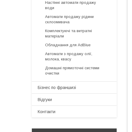
Настінні автомати продажу
води
Автомати продажу рідини
склоомивача
Комплектуючі та витратні
матеріали
Обладнання для AdBlue
Автомати з продажу олії,
молока, квасу
Домашні прямоточні системи
очистки
Бізнес по франшизі
Відгуки
Контакти