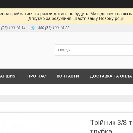
влення прийматися та розглядатись не будуть. Ми відповімо на всі ва
Дякуємо за розуміння. Щастя вам у Новому році!
 (97) 100-18-14
+380 (67) 100-18-22
РАНШИЗІ
ПРО НАС
КОНТАКТИ
ДОСТАВКА ТА ОПЛА
Трійник 3/8 т
трубка