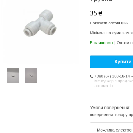
35 ₴
Показати оптові ціни
Мінімальна сума замов
В наявності
Оптом і 
Купити
+380 (67) 100-18-14
Менеджер з продаж
автоматів
повернення товару п