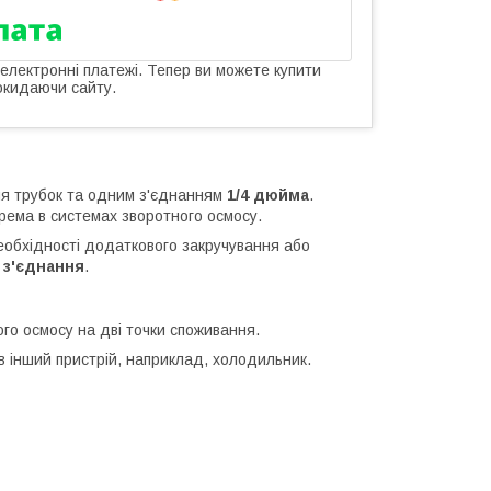
 електронні платежі. Тепер ви можете купити
окидаючи сайту.
я трубок та одним з'єднанням
1/4 дюйма
.
рема в системах зворотного осмосу.
еобхідності додаткового закручування або
 з'єднання
.
го осмосу на дві точки споживання.
 в інший пристрій, наприклад, холодильник.