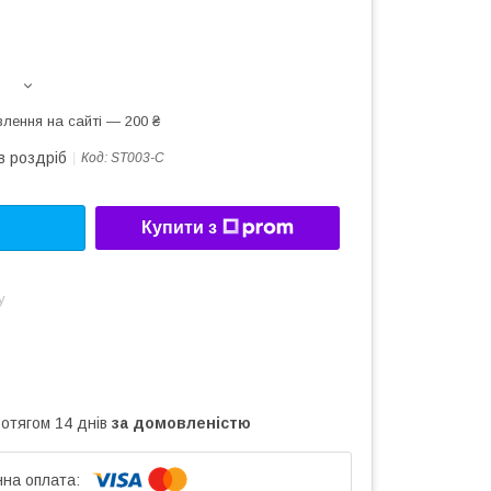
лення на сайті — 200 ₴
в роздріб
Код:
ST003-C
Купити з
у
ротягом 14 днів
за домовленістю