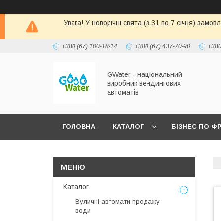
Увага! У новорічні свята (з 31 по 7 січня) замо
+380 (67) 100-18-14
+380 (67) 437-70-90
+380
GWater - національний
виробник вендингових
автоматів
ГОЛОВНА
КАТАЛОГ
БІЗНЕС ПО Ф
Каталог
Вуличні автомати продажу
води