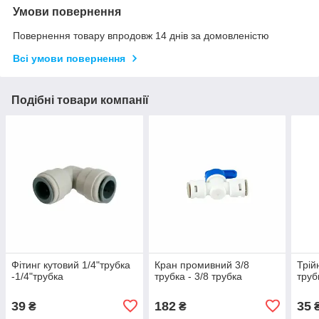
Умови повернення
Повернення товару впродовж 14 днів за домовленістю
Всі умови повернення
Подібні товари компанії
Фітинг кутовий 1/4"трубка
Кран промивний 3/8
Трій
-1/4"трубка
трубка - 3/8 трубка
труб
39
182
35
₴
₴