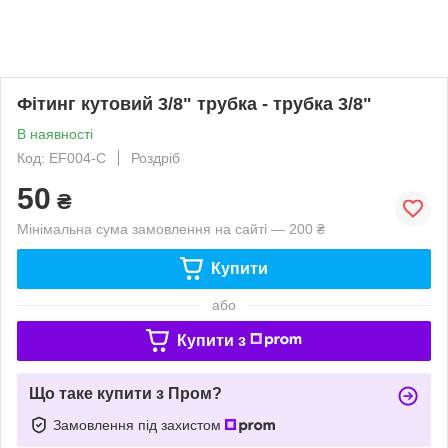
Фітинг кутовий 3/8" трубка - трубка 3/8"
В наявності
Код: EF004-C
Роздріб
50
₴
Мінімальна сума замовлення на сайті — 200 ₴
Купити
або
Купити з
Що таке купити з Пром?
Замовлення під захистом