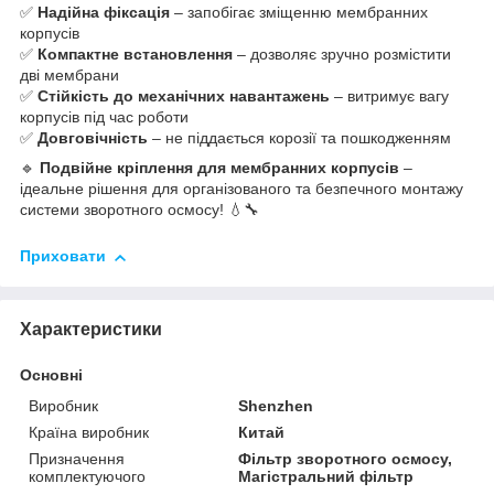
✅
Надійна фіксація
– запобігає зміщенню мембранних
корпусів
✅
Компактне встановлення
– дозволяє зручно розмістити
дві мембрани
✅
Стійкість до механічних навантажень
– витримує вагу
корпусів під час роботи
✅
Довговічність
– не піддається корозії та пошкодженням
🔹
Подвійне кріплення для мембранних корпусів
–
ідеальне рішення для організованого та безпечного монтажу
системи зворотного осмосу! 💧🔧
Приховати
Характеристики
Основні
Виробник
Shenzhen
Країна виробник
Китай
Призначення
Фільтр зворотного осмосу,
комплектуючого
Магістральний фільтр