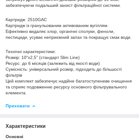
забезпечуючи подальший захист фільтраційної системи.
Картридж 2510GAC
Картридж із гранульованим активованим вугіллям.
Ефективно видаляє хлор, органічні сполуки, феноли,
пестициди, усуває неприємний запах та покращує смак води.
Технічні характеристики:
Розмір: 10"x2,5" (стандарт Slim Line)
Ресурс: до 6 місяців (залежить від якості води)
Сумісність: універсальний розмір, підходить до більшості
фільтрів
Цей комплект забезпечує надійне багатоступеневе очищення
та сприяє подовженню ресурсу основного фільтрувального
елемента.
Приховати
Характеристики
Основні