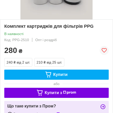
Комплект картриджів для фільтрів PPG
В наявності
Код: PPG-2510
Опт і роздріб
280
₴
240 ₴
від 2 шт.
210 ₴
від 25 шт.
Купити
або
Купити з
Що таке купити з Пром?